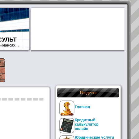
СУЛЬТ
 финансах…
Разделы
Главная
Кредитный
калькулятор
онлайн
Юридические услуги