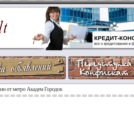
КРЕДИТ-КОН
все о кредитовании и
мин от метро Академ Городок