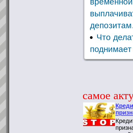
временной
выплачива
депозита
Что дела
поднимает 
самое акту
Креди
призн
Креди
призн