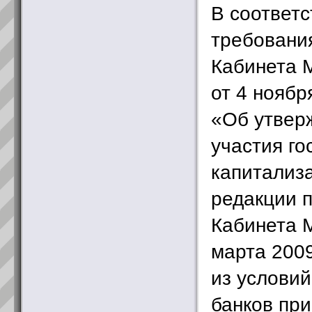
В соответс
требовани
Кабинета 
от 4 ноябр
«Об утвер
участия го
капитализа
редакции 
Кабинета 
марта 200
из услови
банков при