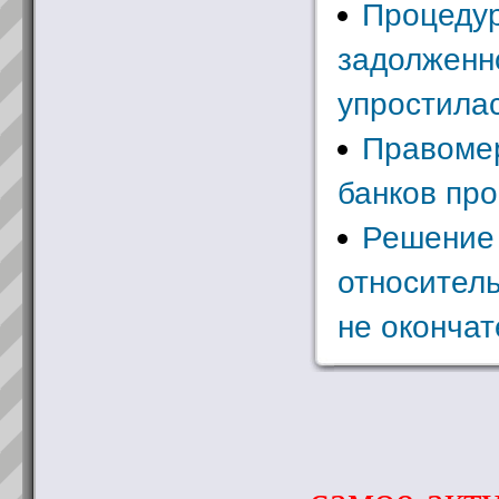
Процедур
задолженн
упростила
Правоме
банков про
Решение
относител
не оконча