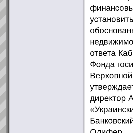
финансовы
установить
обоснован
недвижимо
ответа Каб
Фонда гос
Верховной
утверждае
директор 
«Украинск
Банковски
Олифер.