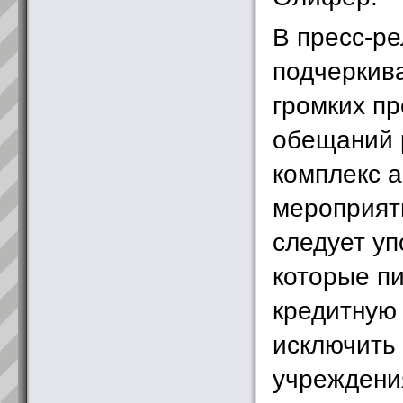
В пресс-ре
подчеркива
громких п
обещаний 
комплекс 
мероприят
следует уп
которые п
кредитную 
исключить
учреждени