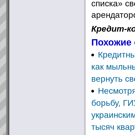
списка» с
арендатор
Кредит-к
Похожие 
Кредитны
как мыльны
вернуть св
Несмотря
борьбу, ГИ
украинским
тысяч квар