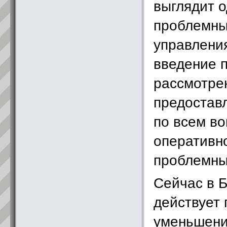
выглядит 
проблемных
управлени
введение 
рассмотре
предостав
по всем во
оперативн
проблемны
Сейчас в Б
действует
уменьшени