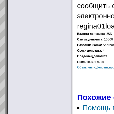
сообщить 
электронно
regina01loa
Валюта депозита:
USD
Сумма депозита:
10000
Название банка:
Sberba
Сроки депозита:
4
Владелец депозита:
юридическое лицо
Объявления
/
Депозит
/
пр
Похожие 
Помощь 