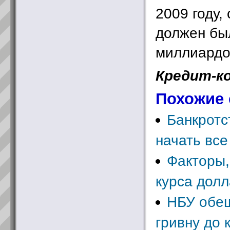
2009 году,
должен бы
миллиардо
Кредит-к
Похожие 
Банкротс
начать все
Факторы,
курса долл
НБУ обе
гривну до 